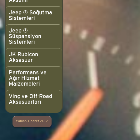
Aksamı
Jeep ® Soğutma
Sistemleri
Jeep ®
Süspansiyon
Sistemleri
JK Rubicon
Aksesuar
Performans ve
Ağır Hizmet
Malzemeleri
Vinç ve Off-Road
Aksesuarları
Yaman Ticaret 2012