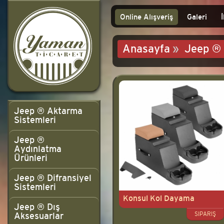
Online Alışveriş
Galeri
Anasayfa
»
Jeep ® 
Jeep ® Aktarma
Sistemleri
Jeep ®
Aydınlatma
Ürünleri
Jeep ® Difransiyel
Sistemleri
Konsul Kol Dayama
Jeep ® Dış
SIPARIŞ
Aksesuarlar