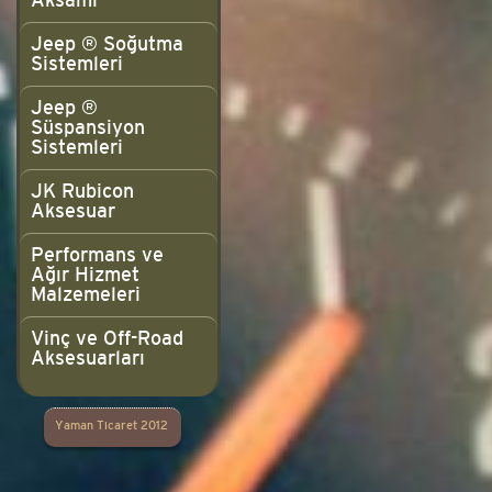
Aksamı
Jeep ® Soğutma
Sistemleri
Jeep ®
Süspansiyon
Sistemleri
JK Rubicon
Aksesuar
Performans ve
Ağır Hizmet
Malzemeleri
Vinç ve Off-Road
Aksesuarları
Yaman Ticaret 2012