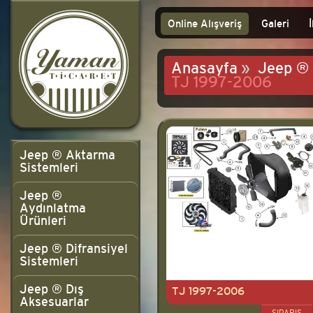
Online Alışveriş
Galeri
Anasayfa
»
Jeep ® 
TJ 1997-2006
Jeep ® Aktarma
Sistemleri
Jeep ®
Aydınlatma
Ürünleri
Jeep ® Difransiyel
Sistemleri
Jeep ® Dış
TJ 1997-2006
Aksesuarlar