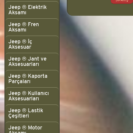
SIPARIŞ
Jeep ® Elektrik
Aksamı
Jeep ® Fren
Aksamı
Jeep ® İç
Aksesuar
Jeep ® Jant ve
Aksesuarları
Jeep ® Kaporta
Parçaları
Jeep ® Kullanıcı
Aksesuarları
Jeep ® Lastik
Çeşitleri
Jeep ® Motor