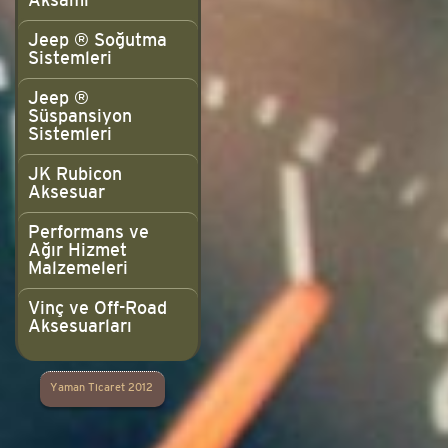
Aksamı
Jeep ® Soğutma
Sistemleri
Jeep ®
Süspansiyon
Sistemleri
JK Rubicon
Aksesuar
Performans ve
Ağır Hizmet
Malzemeleri
Vinç ve Off-Road
Aksesuarları
Yaman Ticaret 2012